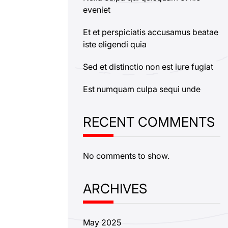
eveniet
Et et perspiciatis accusamus beatae
iste eligendi quia
Sed et distinctio non est iure fugiat
Est numquam culpa sequi unde
RECENT COMMENTS
No comments to show.
ARCHIVES
May 2025