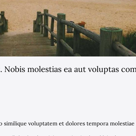
t. Nobis molestias ea aut voluptas c
 similique voluptatem et dolores tempora molestiae 