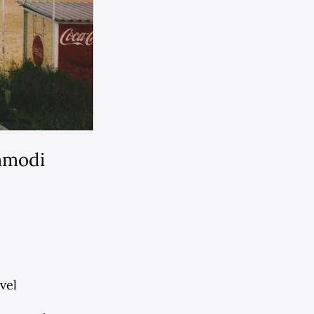
ommodi
vel