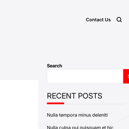
Contact Us
Search
RECENT POSTS
Nulla tempora minus deleniti
Nulla culpa qui quisquam et hic