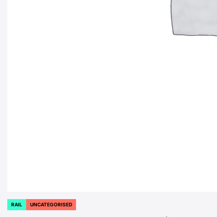
RAIL
UNCATEGORISED
POSTED
IN