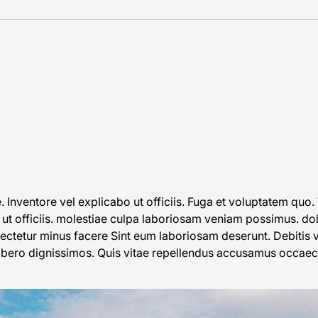
e. Inventore vel
explicabo ut
officiis. Fuga et voluptatem quo
 ut officiis. molestiae culpa laboriosam veniam possimus. do
ectetur minus facere Sint eum laboriosam deserunt. Debitis 
ibero dignissimos. Quis vitae repellendus accusamus occaec