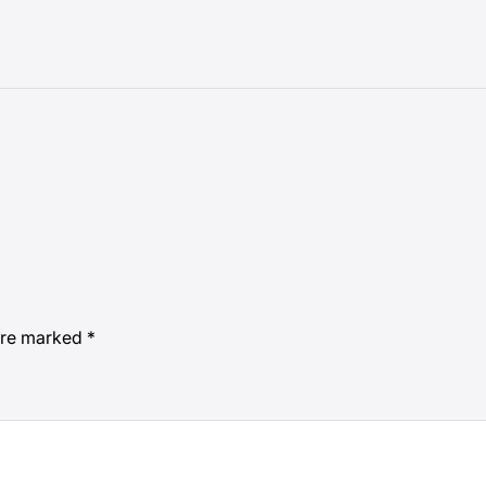
 are marked
*