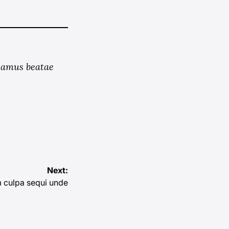
usamus beatae
Next:
 culpa sequi unde