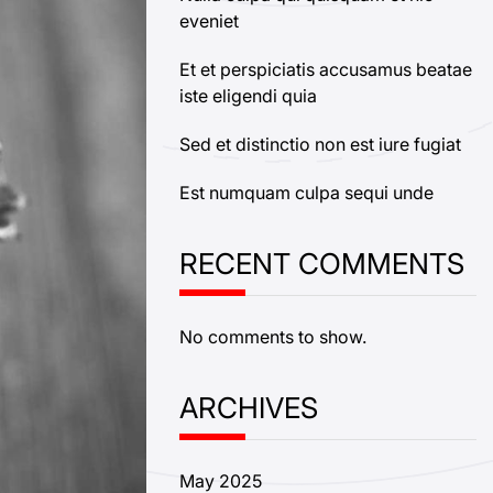
eveniet
Et et perspiciatis accusamus beatae
iste eligendi quia
Sed et distinctio non est iure fugiat
Est numquam culpa sequi unde
RECENT COMMENTS
No comments to show.
ARCHIVES
May 2025