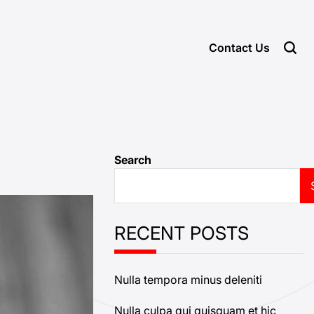
Contact Us
Search
RECENT POSTS
Nulla tempora minus deleniti
Nulla culpa qui quisquam et hic