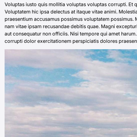
Voluptas iusto quis mollitia voluptas voluptas corrupti. Et
Voluptatem hic ipsa delectus at itaque vitae animi. Molest
praesentium accusamus possimus voluptatem possimus. Mollit
nam vitae ipsam recusandae debitis quae. Magni excepturi
aut consequatur non officiis. Nisi tempore qui amet haru
corrupti dolor exercitationem perspiciatis dolores praesen